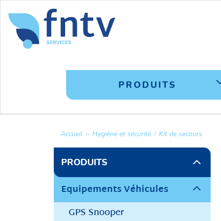
PRODUITS
Accueil
>
Hygiène et sécurité
/
Kit de secours
PRODUITS
Equipements Véhicules
GPS Snooper