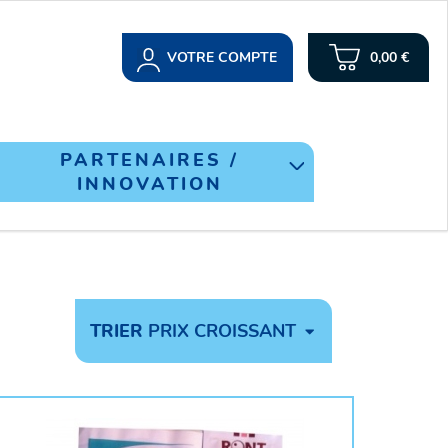
VOTRE COMPTE
0,00 €
PARTENAIRES /
INNOVATION
TRIER
PRIX CROISSANT