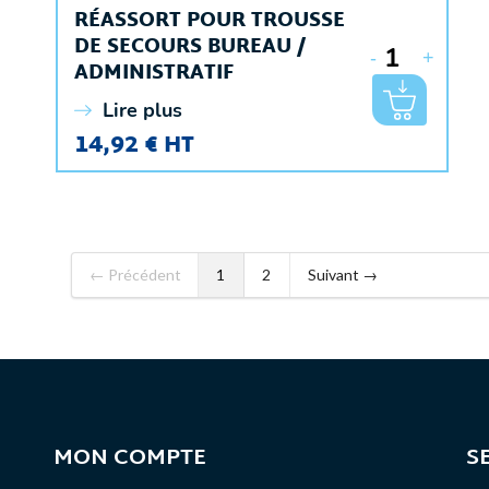
RÉASSORT POUR TROUSSE
DE SECOURS BUREAU /
-
+
ADMINISTRATIF
Lire plus
14,92 € HT
← Précédent
1
2
Suivant →
MON COMPTE
S