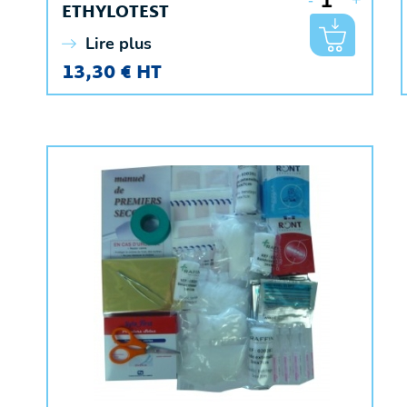
-
+
ETHYLOTEST
Lire plus
13,30 € HT