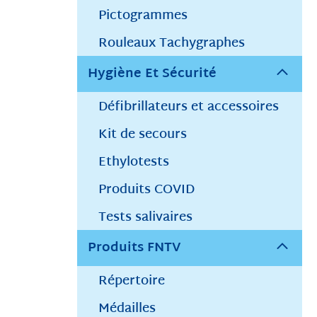
Pictogrammes
Rouleaux Tachygraphes
Hygiène Et Sécurité
Défibrillateurs et accessoires
Kit de secours
Ethylotests
Produits COVID
Tests salivaires
Produits FNTV
Répertoire
Médailles