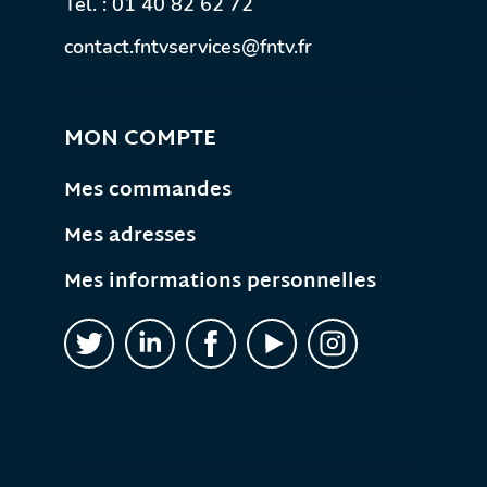
Tél. :
01 40 82 62 72
contact.fntvservices@fntv.fr
MON COMPTE
Mes commandes
Mes adresses
Mes informations personnelles