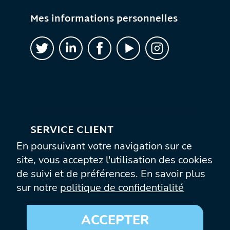
Mes informations personnelles
SERVICE CLIENT
En poursuivant votre navigation sur ce
Contactez-nous
site, vous acceptez l'utilisation des cookies
de suivi et de préférences. En savoir plus
Conditions générales de ventes
sur notre
politique de confidentialité
Mentions légales
ACCEPTER