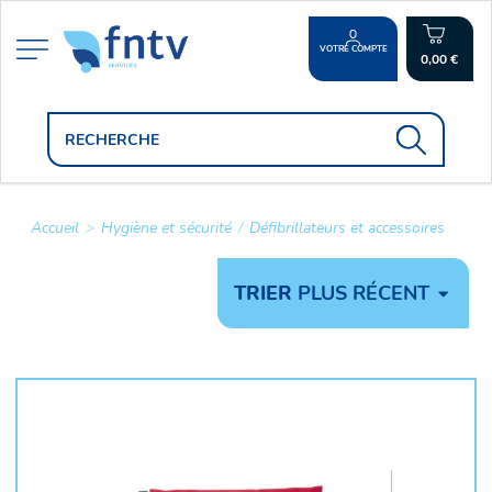
VOTRE COMPTE
0,00 €
Accueil
>
Hygiène et sécurité
/
Défibrillateurs et accessoires
TRIER
PLUS RÉCENT