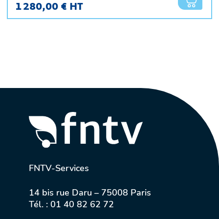
1 280,00 € HT
FNTV-Services
14 bis rue Daru – 75008 Paris
Tél. :
01 40 82 62 72